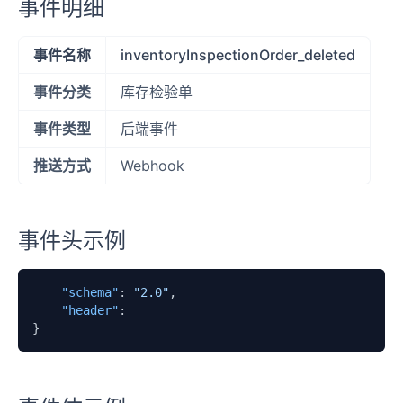
事件明细
事件名称
inventoryInspectionOrder_deleted
事件分类
库存检验单
事件类型
后端事件
推送方式
Webhook
事件头示例
"schema"
:
"2.0"
,
"header"
:
}