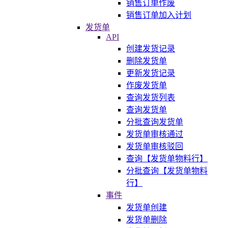
销售订单作废
销售订单加入计划
发货单
API
创建发货记录
删除发货单
更新发货记录
作废发货单
查询发货列表
查询发货单
分批查询发货单
发货单审核通过
发货单审核驳回
查询【发货单物料行】
分批查询【发货单物料
行】
事件
发货单创建
发货单删除