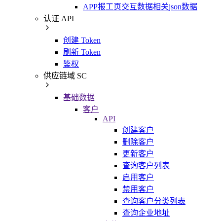
APP报工页交互数据相关json数据
认证 API
创建 Token
刷新 Token
鉴权
供应链域 SC
基础数据
客户
API
创建客户
删除客户
更新客户
查询客户列表
启用客户
禁用客户
查询客户分类列表
查询企业地址