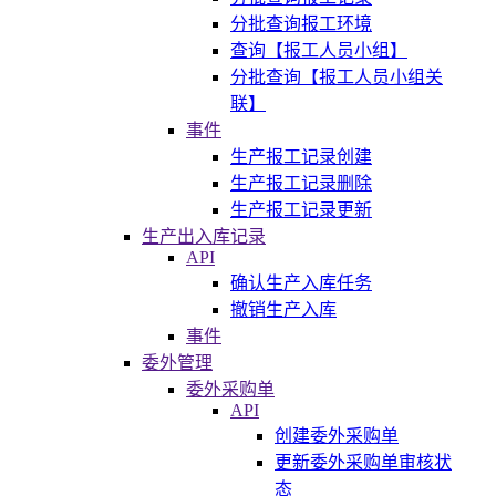
分批查询报工环境
查询【报工人员小组】
分批查询【报工人员小组关
联】
事件
生产报工记录创建
生产报工记录删除
生产报工记录更新
生产出入库记录
API
确认生产入库任务
撤销生产入库
事件
委外管理
委外采购单
API
创建委外采购单
更新委外采购单审核状
态