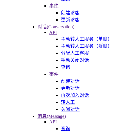
事件
创建访客
更新访客
对话(Conversation)
API
主动转人工服务（单聊）
主动转人工服务（群聊）
分配人工客服
手动关闭对话
查询
事件
创建对话
更新对话
再次加入对话
转人工
关闭对话
消息(Message)
API
查询