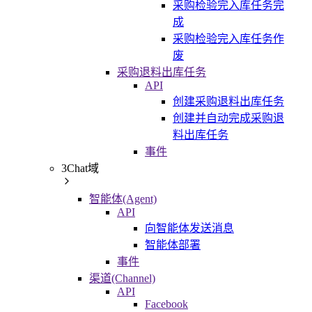
采购检验完入库任务完
成
采购检验完入库任务作
废
采购退料出库任务
API
创建采购退料出库任务
创建并自动完成采购退
料出库任务
事件
3Chat域
智能体(Agent)
API
向智能体发送消息
智能体部署
事件
渠道(Channel)
API
Facebook