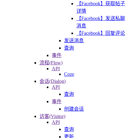
【Facebook】获取帖子
详情
【Facebook】发送私聊
消息
【Facebook】回复评论
发送消息
查询
事件
流程(Flow)
API
Coze
会话(Dialog)
API
查询
事件
创建会话
访客(Visitor)
API
查询
更新