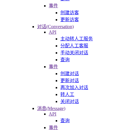
事件
创建访客
更新访客
对话(Conversation)
API
主动转人工服务
分配人工客服
手动关闭对话
查询
事件
创建对话
更新对话
再次加入对话
转人工
关闭对话
消息(Message)
API
查询
事件