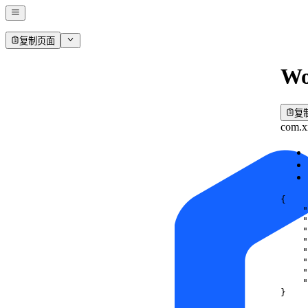
复制页面
Wo
复
com.x
{
"
"
"
"
"
"
"
"
}