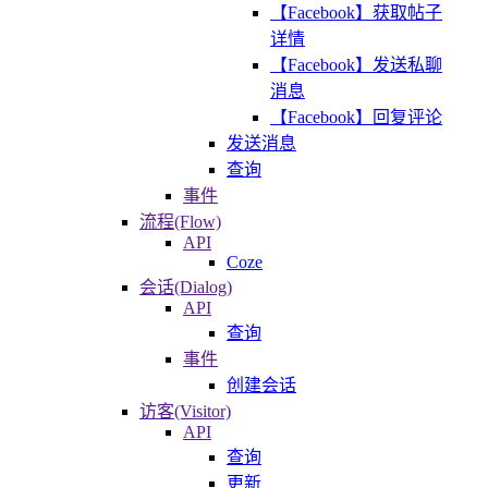
【Facebook】获取帖子
详情
【Facebook】发送私聊
消息
【Facebook】回复评论
发送消息
查询
事件
流程(Flow)
API
Coze
会话(Dialog)
API
查询
事件
创建会话
访客(Visitor)
API
查询
更新