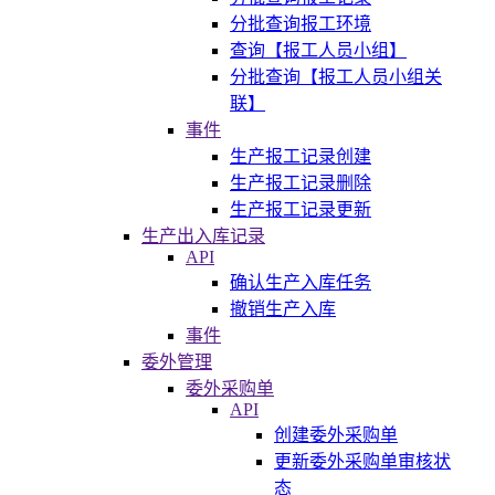
分批查询报工环境
查询【报工人员小组】
分批查询【报工人员小组关
联】
事件
生产报工记录创建
生产报工记录删除
生产报工记录更新
生产出入库记录
API
确认生产入库任务
撤销生产入库
事件
委外管理
委外采购单
API
创建委外采购单
更新委外采购单审核状
态