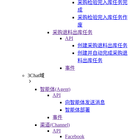
采购检验完入库任务完
成
采购检验完入库任务作
废
采购退料出库任务
API
创建采购退料出库任务
创建并自动完成采购退
料出库任务
事件
3Chat域
智能体(Agent)
API
向智能体发送消息
智能体部署
事件
渠道(Channel)
API
Facebook