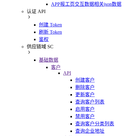
APP报工页交互数据相关json数据
认证 API
创建 Token
刷新 Token
鉴权
供应链域 SC
基础数据
客户
API
创建客户
删除客户
更新客户
查询客户列表
启用客户
禁用客户
查询客户分类列表
查询企业地址