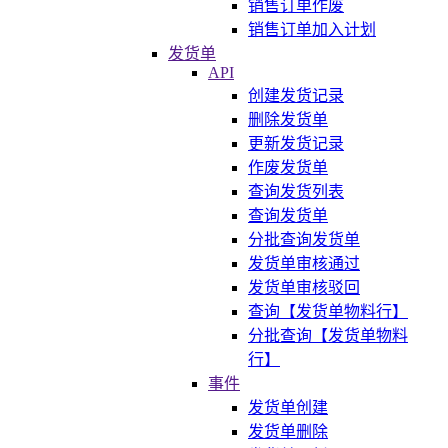
销售订单作废
销售订单加入计划
发货单
API
创建发货记录
删除发货单
更新发货记录
作废发货单
查询发货列表
查询发货单
分批查询发货单
发货单审核通过
发货单审核驳回
查询【发货单物料行】
分批查询【发货单物料
行】
事件
发货单创建
发货单删除