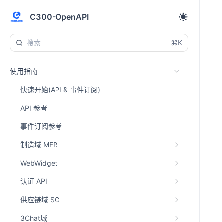
C300-OpenAPI
⌘K
使用指南
快速开始(API & 事件订阅)
API 参考
事件订阅参考
制造域 MFR
WebWidget
认证 API
供应链域 SC
3Chat域