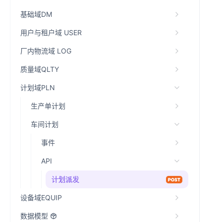
基础域DM
用户与租户域 USER
厂内物流域 LOG
质量域QLTY
计划域PLN
生产单计划
车间计划
事件
API
计划派发
POST
设备域EQUIP
数据模型