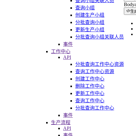
查询小组关联人员
Body
查询小组
生
创建生产小组
分批查询小组
更新生产小组
分批查询小组关联人员
事件
工作中心
API
分批查询工作中心资源
查询工作中心资源
创建工作中心
删除工作中心
更新工作中心
查询工作中心
分批查询工作中心
事件
生产流程
API
事件