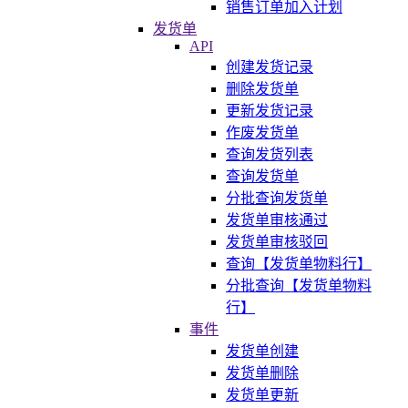
销售订单加入计划
发货单
API
创建发货记录
删除发货单
更新发货记录
作废发货单
查询发货列表
查询发货单
分批查询发货单
发货单审核通过
发货单审核驳回
查询【发货单物料行】
分批查询【发货单物料
行】
事件
发货单创建
发货单删除
发货单更新