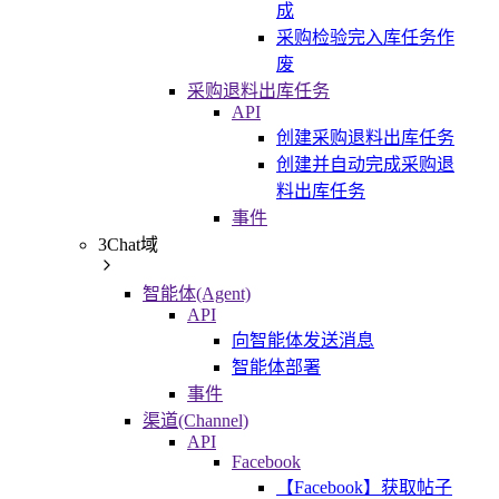
成
采购检验完入库任务作
废
采购退料出库任务
API
创建采购退料出库任务
创建并自动完成采购退
料出库任务
事件
3Chat域
智能体(Agent)
API
向智能体发送消息
智能体部署
事件
渠道(Channel)
API
Facebook
【Facebook】获取帖子