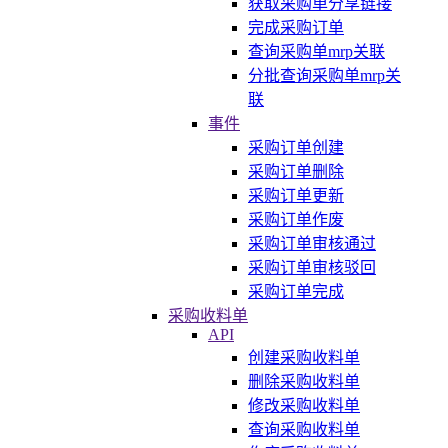
获取采购单分享链接
完成采购订单
查询采购单mrp关联
分批查询采购单mrp关
联
事件
采购订单创建
采购订单删除
采购订单更新
采购订单作废
采购订单审核通过
采购订单审核驳回
采购订单完成
采购收料单
API
创建采购收料单
删除采购收料单
修改采购收料单
查询采购收料单