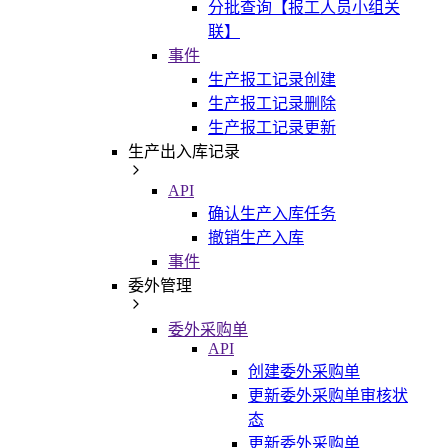
分批查询【报工人员小组关
联】
事件
生产报工记录创建
生产报工记录删除
生产报工记录更新
生产出入库记录
API
确认生产入库任务
撤销生产入库
事件
委外管理
委外采购单
API
创建委外采购单
更新委外采购单审核状
态
更新委外采购单