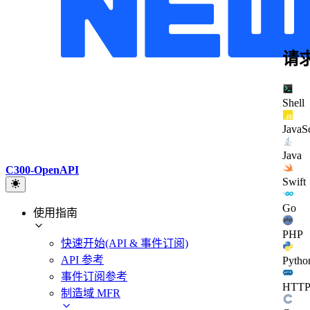
请
Shell
JavaSc
Java
C300-OpenAPI
Swift
Go
使用指南
PHP
快速开始(API & 事件订阅)
API 参考
Pytho
事件订阅参考
HTT
制造域 MFR