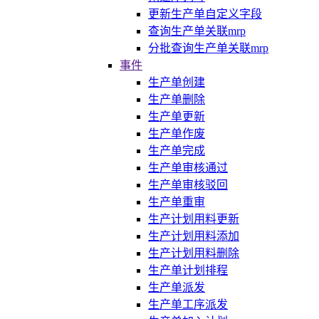
更新生产单自定义字段
查询生产单关联mrp
分批查询生产单关联mrp
事件
生产单创建
生产单删除
生产单更新
生产单作废
生产单完成
生产单审核通过
生产单审核驳回
生产单重审
生产计划用料更新
生产计划用料添加
生产计划用料删除
生产单计划排程
生产单派发
生产单工序派发