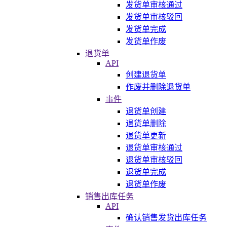
发货单审核通过
发货单审核驳回
发货单完成
发货单作废
退货单
API
创建退货单
作废并删除退货单
事件
退货单创建
退货单删除
退货单更新
退货单审核通过
退货单审核驳回
退货单完成
退货单作废
销售出库任务
API
确认销售发货出库任务