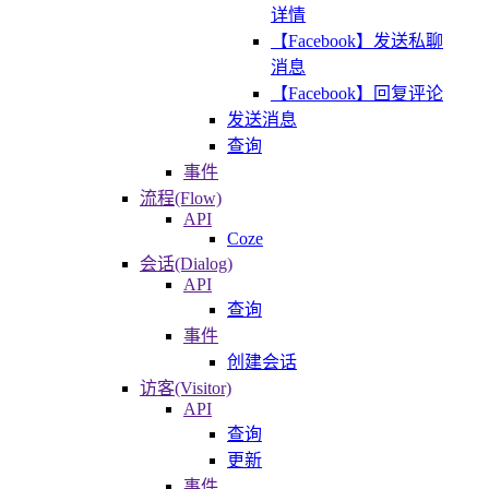
详情
【Facebook】发送私聊
消息
【Facebook】回复评论
发送消息
查询
事件
流程(Flow)
API
Coze
会话(Dialog)
API
查询
事件
创建会话
访客(Visitor)
API
查询
更新
事件