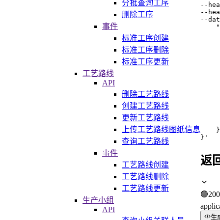
分批查询工序
--hea
--hea
删除工序
--dat
事件
    "
     
标准工序创建
     
     
标准工序删除
     
标准工序更新
     
     
工艺路线
     
API
     
     
删除工艺路线
     
创建工艺路线
     
     
更新工艺路线
     
上传工艺路线图纸信息
    }

}'
查询工艺路线
事件
返
工艺路线创建
工艺路线删除
工艺路线更新
🟢
200
生产小组
applic
API
生