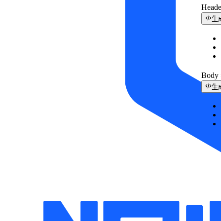
Head
生
Bod
生