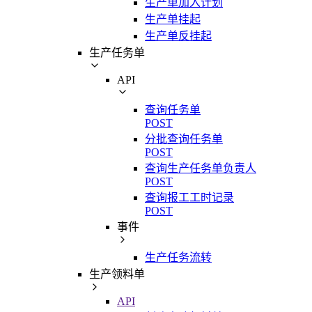
生产单加入计划
生产单挂起
生产单反挂起
生产任务单
API
查询任务单
POST
分批查询任务单
POST
查询生产任务单负责人
POST
查询报工工时记录
POST
事件
生产任务流转
生产领料单
API