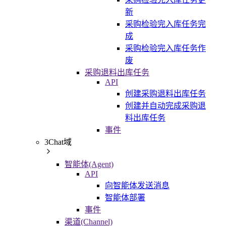
新
采购检验完入库任务完
成
采购检验完入库任务作
废
采购退料出库任务
API
创建采购退料出库任务
创建并自动完成采购退
料出库任务
事件
3Chat域
智能体(Agent)
API
向智能体发送消息
智能体部署
事件
渠道(Channel)