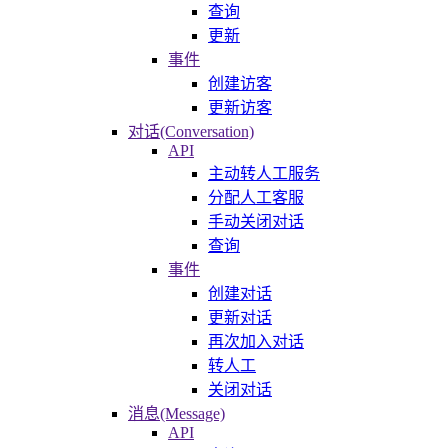
查询
更新
事件
创建访客
更新访客
对话(Conversation)
API
主动转人工服务
分配人工客服
手动关闭对话
查询
事件
创建对话
更新对话
再次加入对话
转人工
关闭对话
消息(Message)
API