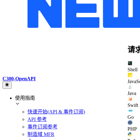
请
Shell
C300-OpenAPI
JavaSc
Java
使用指南
Swift
快速开始(API & 事件订阅)
Go
API 参考
事件订阅参考
PHP
制造域 MFR