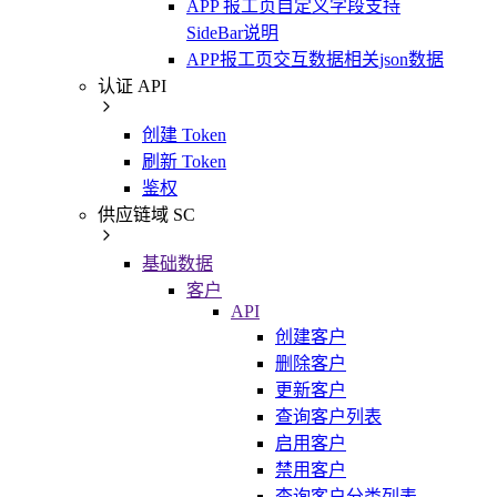
APP 报工页自定义字段支持
SideBar说明
APP报工页交互数据相关json数据
认证 API
创建 Token
刷新 Token
鉴权
供应链域 SC
基础数据
客户
API
创建客户
删除客户
更新客户
查询客户列表
启用客户
禁用客户
查询客户分类列表