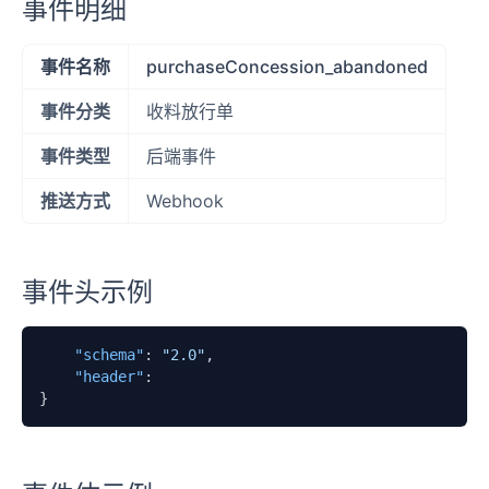
事件明细
事件名称
purchaseConcession_abandoned
事件分类
收料放行单
事件类型
后端事件
推送方式
Webhook
事件头示例
"schema"
:
"2.0"
,
"header"
:
}