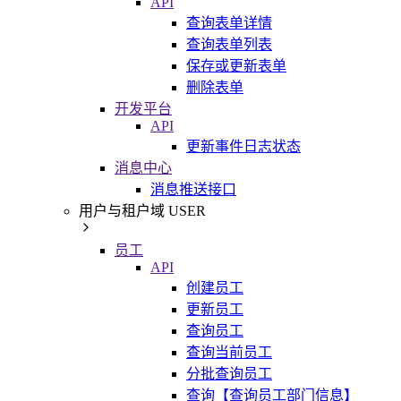
API
查询表单详情
查询表单列表
保存或更新表单
删除表单
开发平台
API
更新事件日志状态
消息中心
消息推送接口
用户与租户域 USER
员工
API
创建员工
更新员工
查询员工
查询当前员工
分批查询员工
查询【查询员工部门信息】