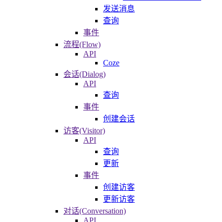
发送消息
查询
事件
流程(Flow)
API
Coze
会话(Dialog)
API
查询
事件
创建会话
访客(Visitor)
API
查询
更新
事件
创建访客
更新访客
对话(Conversation)
API