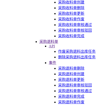
采购收料单创建
采购收料单删除
采购收料单更新
采购收料单作废
采购收料单审核通过
采购收料单审核驳回
采购收料单完成
采购退料单
API
作废采购退料出库任务
删除采购退料出库任务
事件
采购退料单删除
采购退料单创建
采购退料单更新
采购退料单审核驳回
采购退料单审核通过
采购退料单完成
采购退料单作废