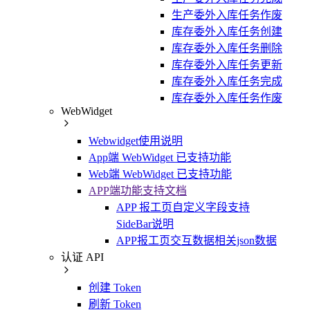
生产委外入库任务作废
库存委外入库任务创建
库存委外入库任务删除
库存委外入库任务更新
库存委外入库任务完成
库存委外入库任务作废
WebWidget
Webwidget使用说明
App端 WebWidget 已支持功能
Web端 WebWidget 已支持功能
APP端功能支持文档
APP 报工页自定义字段支持
SideBar说明
APP报工页交互数据相关json数据
认证 API
创建 Token
刷新 Token