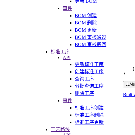
更新 BOM
事件
BOM 创建
BOM 删除
BOM 更新
BOM 审核通过
BOM 审核驳回
标准工序
API
更新标准工序
}
创建标准工序
}
查询工序
LLMs.
分批查询工序
删除工序
Built 
事件
标准工序创建
标准工序删除
标准工序更新
工艺路线