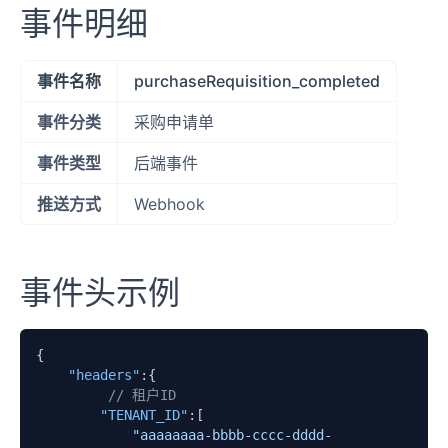
事件明细
事件名称
purchaseRequisition_completed
事件分类
采购申请单
事件类型
后端事件
推送方式
Webhook
事件头示例
{
"headers"
:
{
// 租户ID
"TENANT_ID"
:
[
"aaaaaaaa-bbbb-cccc-dddd-