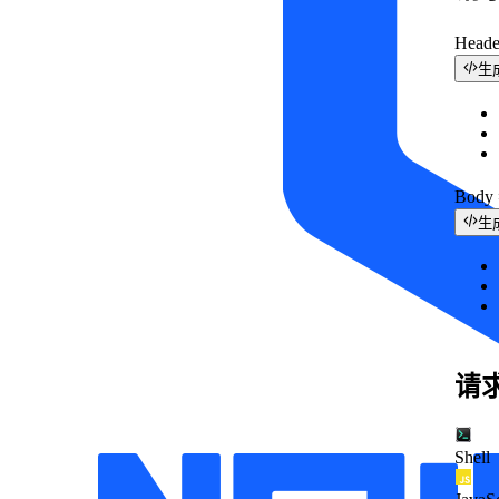
Head
生
Bod
生
请
Shell