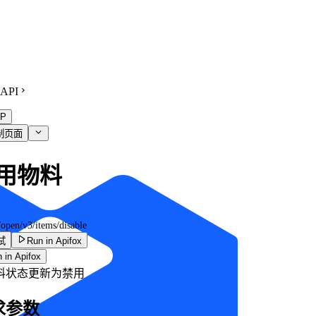
API
P
制页面
用物料
/open/v3/items/disable
试
Run in Apifox
 in Apifox
料状态更新为禁用
求参数