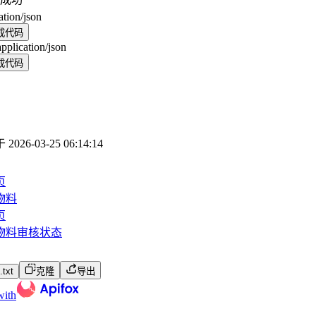
ation/json
成代码
application/json
成代码
于
2026-03-25 06:14:14
页
物料
页
物料审核状态
txt
克隆
导出
with