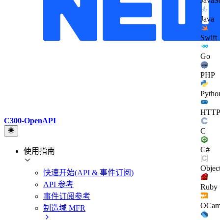
JavaSc
Java
Swift
Go
PHP
Pytho
HTT
C300-OpenAPI
C
C#
使用指南
Objec
快速开始(API & 事件订阅)
API 参考
Ruby
事件订阅参考
OCam
制造域 MFR