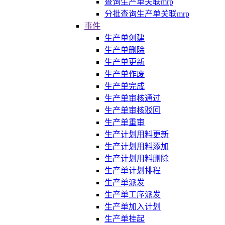
查询生产单关联mrp
分批查询生产单关联mrp
事件
生产单创建
生产单删除
生产单更新
生产单作废
生产单完成
生产单审核通过
生产单审核驳回
生产单重审
生产计划用料更新
生产计划用料添加
生产计划用料删除
生产单计划排程
生产单派发
生产单工序派发
生产单加入计划
生产单挂起