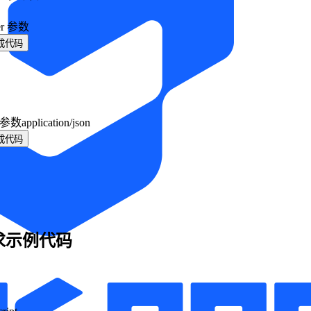
er 参数
成代码
y 参数
application/json
成代码
求示例代码