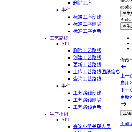
删除工序
applic
事件
生
标准工序创建
Body
标准工序删除
生
标准工序更新
工艺路线
API
删除工艺路线
创建工艺路线
修改
更新工艺路线
上传工艺路线图纸信息
上一
查询工艺路线
启用
事件
下一
工艺路线创建
更新
工艺路线删除
工艺路线更新
LLMs.
生产小组
API
Built 
查询小组关联人员