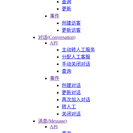
查询
更新
事件
创建访客
更新访客
对话(Conversation)
API
主动转人工服务
分配人工客服
手动关闭对话
查询
事件
创建对话
更新对话
再次加入对话
转人工
关闭对话
消息(Message)
API