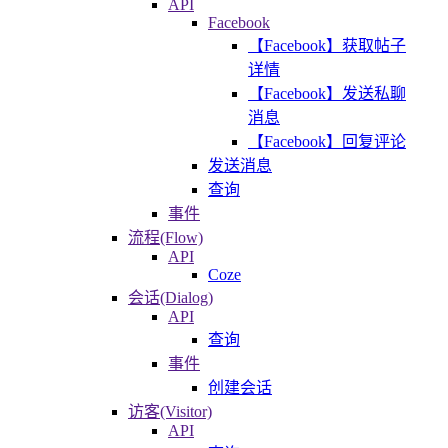
API
Facebook
【Facebook】获取帖子
详情
【Facebook】发送私聊
消息
【Facebook】回复评论
发送消息
查询
事件
流程(Flow)
API
Coze
会话(Dialog)
API
查询
事件
创建会话
访客(Visitor)
API