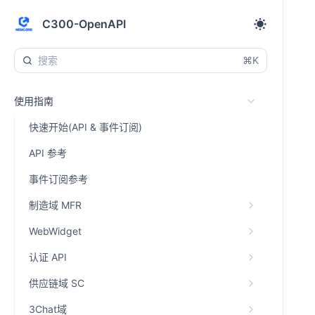
C300-OpenAPI
⌘K
使用指南
快速开始(API & 事件订阅)
API 参考
事件订阅参考
制造域 MFR
WebWidget
认证 API
供应链域 SC
3Chat域