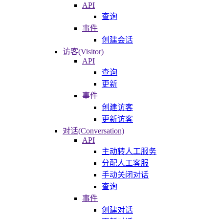
API
查询
事件
创建会话
访客(Visitor)
API
查询
更新
事件
创建访客
更新访客
对话(Conversation)
API
主动转人工服务
分配人工客服
手动关闭对话
查询
事件
创建对话