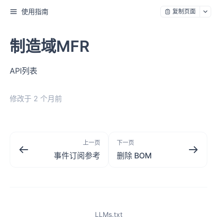
使用指南
复制页面
制造域MFR
API列表
修改于
2 个月前
上一页
下一页
事件订阅参考
删除 BOM
LLMs.txt