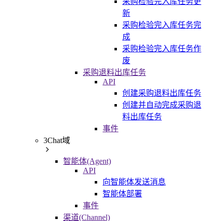
采购检验完入库任务更
新
采购检验完入库任务完
成
采购检验完入库任务作
废
采购退料出库任务
API
创建采购退料出库任务
创建并自动完成采购退
料出库任务
事件
3Chat域
智能体(Agent)
API
向智能体发送消息
智能体部署
事件
渠道(Channel)