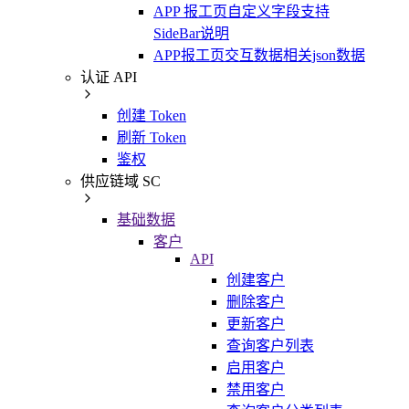
APP 报工页自定义字段支持
SideBar说明
APP报工页交互数据相关json数据
认证 API
创建 Token
刷新 Token
鉴权
供应链域 SC
基础数据
客户
API
创建客户
删除客户
更新客户
查询客户列表
启用客户
禁用客户