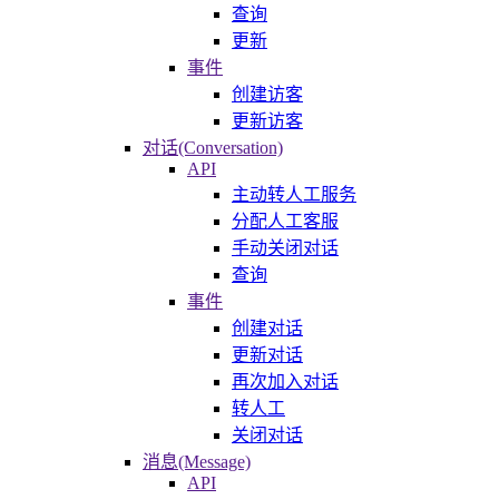
查询
更新
事件
创建访客
更新访客
对话(Conversation)
API
主动转人工服务
分配人工客服
手动关闭对话
查询
事件
创建对话
更新对话
再次加入对话
转人工
关闭对话
消息(Message)
API