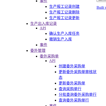
事件
生产报工记录创建
Built 
生产报工记录删除
生产报工记录更新
生产出入库记录
API
确认生产入库任务
撤销生产入库
事件
委外管理
委外采购单
API
创建委外采购单
更新委外采购单审核状
态
更新委外采购单
查询采购单行
分批查询委外采购单行
查询委外采购单行
事件