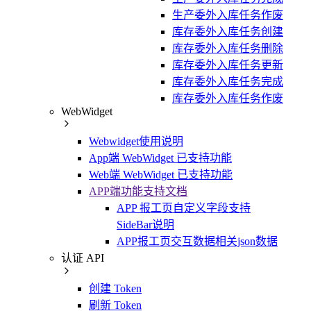
生产委外入库任务作废
库存委外入库任务创建
库存委外入库任务删除
库存委外入库任务更新
库存委外入库任务完成
库存委外入库任务作废
WebWidget
Webwidget使用说明
App端 WebWidget 已支持功能
Web端 WebWidget 已支持功能
APP端功能支持文档
APP 报工页自定义字段支持
SideBar说明
APP报工页交互数据相关json数据
认证 API
创建 Token
刷新 Token