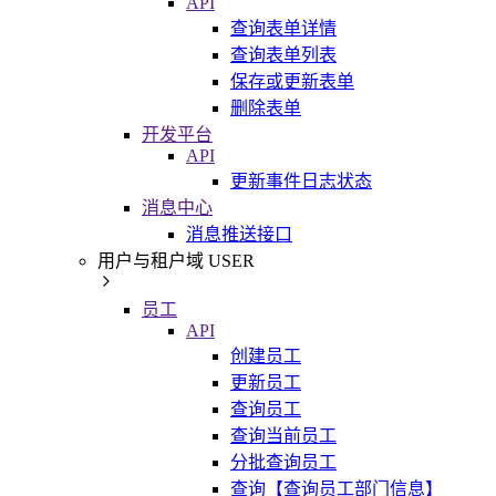
API
查询表单详情
查询表单列表
保存或更新表单
删除表单
开发平台
API
更新事件日志状态
消息中心
消息推送接口
用户与租户域 USER
员工
API
创建员工
更新员工
查询员工
查询当前员工
分批查询员工
查询【查询员工部门信息】