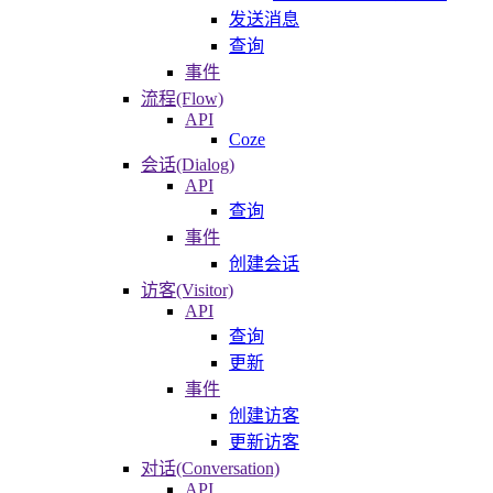
发送消息
查询
事件
流程(Flow)
API
Coze
会话(Dialog)
API
查询
事件
创建会话
访客(Visitor)
API
查询
更新
事件
创建访客
更新访客
对话(Conversation)
API