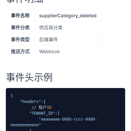
事件名称
supplierCategory_deleted
事件分类
供应商分类
事件类型
后端事件
推送方式
Webhook
事件头示例
{

"headers"
:{

         // 租户
ID
"TENANT_ID"
:[

"aaaaaaaa-bbbb-cccc-dddd-
eeeeeeeeeeee"
        ]
