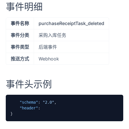
事件明细
事件名称
purchaseReceiptTask_deleted
事件分类
采购入库任务
事件类型
后端事件
推送方式
Webhook
事件头示例
"schema"
:
"2.0"
,
"header"
:
}