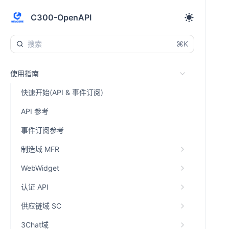
C300-OpenAPI
⌘K
使用指南
快速开始(API & 事件订阅)
API 参考
事件订阅参考
制造域 MFR
WebWidget
认证 API
供应链域 SC
3Chat域