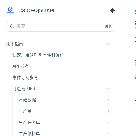
C300-OpenAPI
⌘K
使用指南
快速开始(API & 事件订阅)
API 参考
事件订阅参考
制造域 MFR
基础数据
生产单
生产任务单
生产领料单