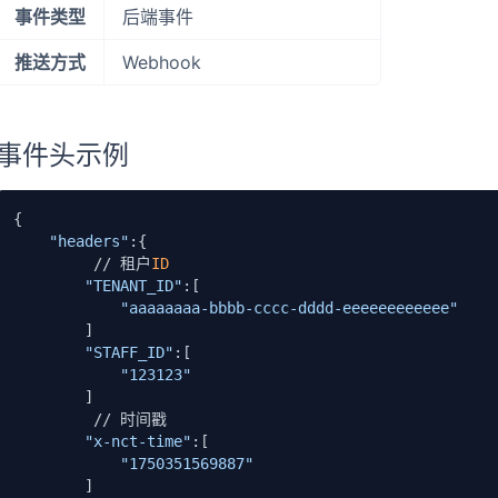
事件类型
后端事件
推送方式
Webhook
事件头示例
{

"headers"
:{

         // 租户
ID
"TENANT_ID"
:[

"aaaaaaaa-bbbb-cccc-dddd-eeeeeeeeeeee"
        ]

"STAFF_ID"
:[

"123123"
        ]

         // 时间戳

"x-nct-time"
:[

"1750351569887"
        ]
