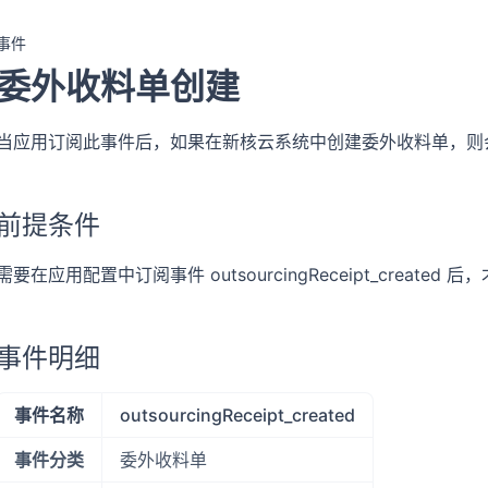
事件
委外收料单创建
当应用订阅此事件后，如果在新核云系统中创建委外收料单，则会
前提条件
需要在应用配置中订阅事件 outsourcingReceipt_creat
事件明细
事件名称
outsourcingReceipt_created
事件分类
委外收料单