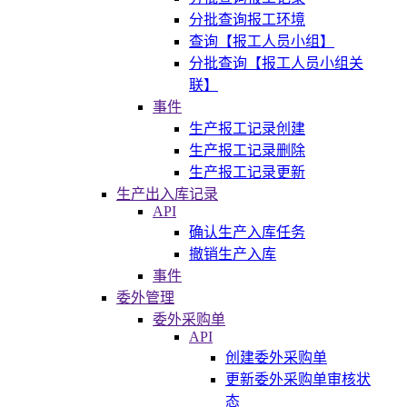
分批查询报工环境
查询【报工人员小组】
分批查询【报工人员小组关
联】
事件
生产报工记录创建
生产报工记录删除
生产报工记录更新
生产出入库记录
API
确认生产入库任务
撤销生产入库
事件
委外管理
委外采购单
API
创建委外采购单
更新委外采购单审核状
态