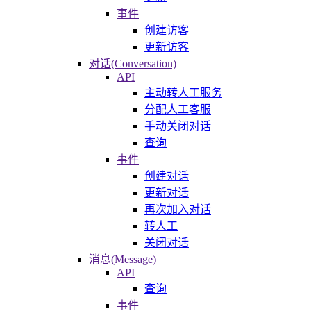
事件
创建访客
更新访客
对话(Conversation)
API
主动转人工服务
分配人工客服
手动关闭对话
查询
事件
创建对话
更新对话
再次加入对话
转人工
关闭对话
消息(Message)
API
查询
事件