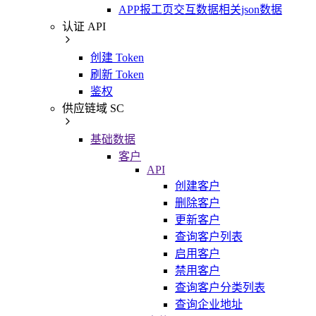
APP报工页交互数据相关json数据
认证 API
创建 Token
刷新 Token
鉴权
供应链域 SC
基础数据
客户
API
创建客户
删除客户
更新客户
查询客户列表
启用客户
禁用客户
查询客户分类列表
查询企业地址