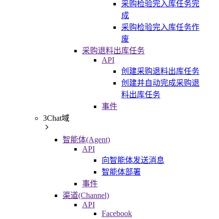
采购检验完入库任务完
成
采购检验完入库任务作
废
采购退料出库任务
API
创建采购退料出库任务
创建并自动完成采购退
料出库任务
事件
3Chat域
智能体(Agent)
API
向智能体发送消息
智能体部署
事件
渠道(Channel)
API
Facebook