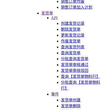
销售订单作废
销售订单加入计划
发货单
API
创建发货记录
删除发货单
更新发货记录
作废发货单
查询发货列表
查询发货单
分批查询发货单
发货单审核通过
发货单审核驳回
查询【发货单物料行】
分批查询【发货单物料
行】
事件
发货单创建
发货单删除