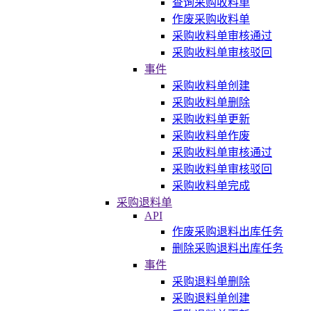
查询采购收料单
作废采购收料单
采购收料单审核通过
采购收料单审核驳回
事件
采购收料单创建
采购收料单删除
采购收料单更新
采购收料单作废
采购收料单审核通过
采购收料单审核驳回
采购收料单完成
采购退料单
API
作废采购退料出库任务
删除采购退料出库任务
事件
采购退料单删除
采购退料单创建