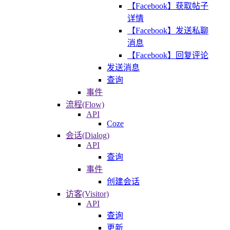
【Facebook】获取帖子
详情
【Facebook】发送私聊
消息
【Facebook】回复评论
发送消息
查询
事件
流程(Flow)
API
Coze
会话(Dialog)
API
查询
事件
创建会话
访客(Visitor)
API
查询
更新