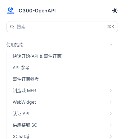
C300-OpenAPI
⌘K
使用指南
快速开始(API & 事件订阅)
API 参考
事件订阅参考
制造域 MFR
WebWidget
认证 API
供应链域 SC
3Chat域