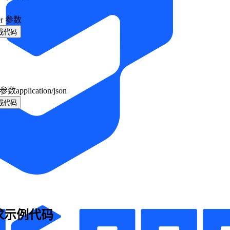
er 参数
成代码
y 参数
application/json
成代码
求示例代码