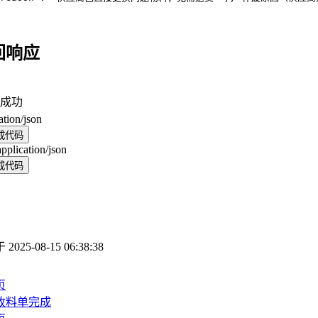
回响应
成功
ation/json
成代码
application/json
成代码
于
2025-08-15 06:38:38
页
收料单完成