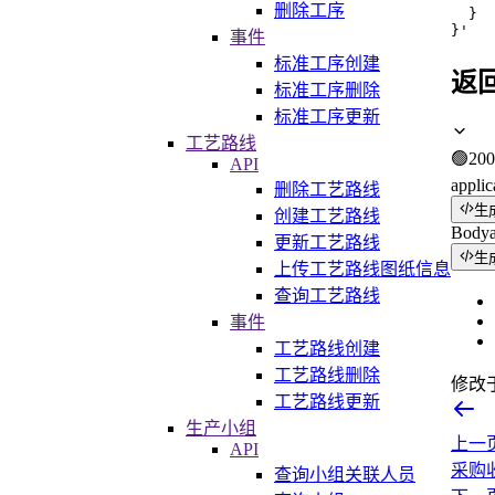
删除工序
  }

}'
事件
标准工序创建
返
标准工序删除
标准工序更新
工艺路线
🟢
200
API
applic
删除工艺路线
生
创建工艺路线
Body
更新工艺路线
生
上传工艺路线图纸信息
查询工艺路线
事件
工艺路线创建
工艺路线删除
修改
工艺路线更新
生产小组
上一
API
采购
查询小组关联人员