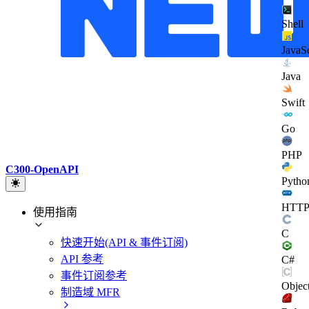
Shell
JavaSc
Java
Swift
Go
PHP
C300-OpenAPI
Pytho
HTT
使用指南
C
快速开始(API & 事件订阅)
API 参考
C#
事件订阅参考
Objec
制造域 MFR