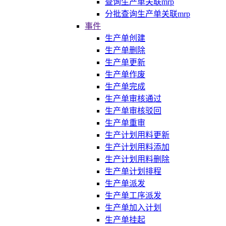
查询生产单关联mrp
分批查询生产单关联mrp
事件
生产单创建
生产单删除
生产单更新
生产单作废
生产单完成
生产单审核通过
生产单审核驳回
生产单重审
生产计划用料更新
生产计划用料添加
生产计划用料删除
生产单计划排程
生产单派发
生产单工序派发
生产单加入计划
生产单挂起