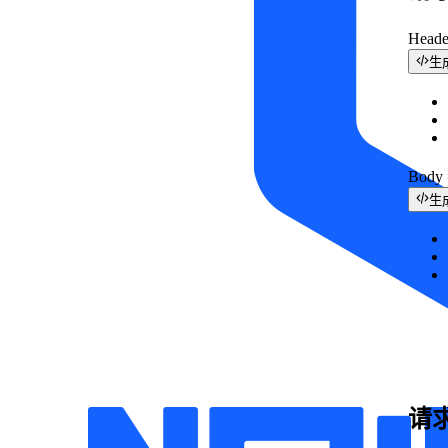
Head
生
Bod
生
请