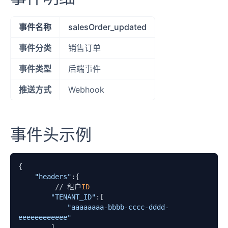
事件名称
salesOrder_updated
事件分类
销售订单
事件类型
后端事件
推送方式
Webhook
事件头示例
{

"headers"
:{

         // 租户
ID
"TENANT_ID"
:[

"aaaaaaaa-bbbb-cccc-dddd-
eeeeeeeeeeee"
        ]
