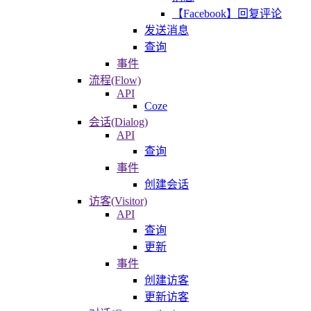
【Facebook】回复评论
发送消息
查询
事件
流程(Flow)
API
Coze
会话(Dialog)
API
查询
事件
创建会话
访客(Visitor)
API
查询
更新
事件
创建访客
更新访客