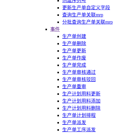
创建序列号
更新生产单自定义字段
查询生产单关联mrp
分批查询生产单关联mrp
事件
生产单创建
生产单删除
生产单更新
生产单作废
生产单完成
生产单审核通过
生产单审核驳回
生产单重审
生产计划用料更新
生产计划用料添加
生产计划用料删除
生产单计划排程
生产单派发
生产单工序派发