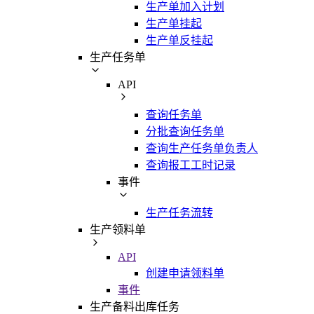
生产单加入计划
生产单挂起
生产单反挂起
生产任务单
API
查询任务单
分批查询任务单
查询生产任务单负责人
查询报工工时记录
事件
生产任务流转
生产领料单
API
创建申请领料单
事件
生产备料出库任务