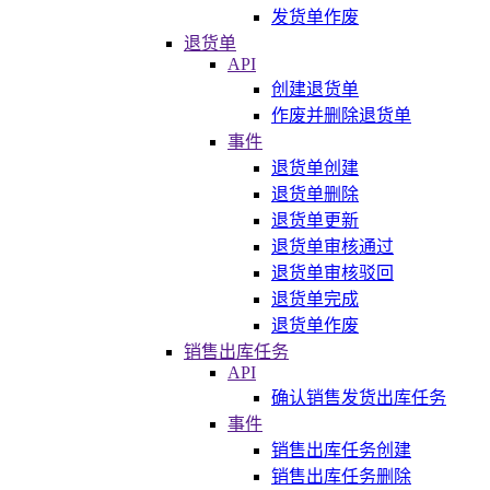
发货单作废
退货单
API
创建退货单
作废并删除退货单
事件
退货单创建
退货单删除
退货单更新
退货单审核通过
退货单审核驳回
退货单完成
退货单作废
销售出库任务
API
确认销售发货出库任务
事件
销售出库任务创建
销售出库任务删除