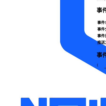
事
事件
事件
事件
推送
事
{
"