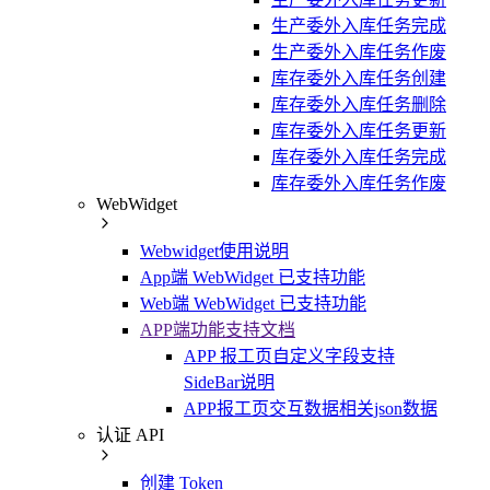
生产委外入库任务完成
生产委外入库任务作废
库存委外入库任务创建
库存委外入库任务删除
库存委外入库任务更新
库存委外入库任务完成
库存委外入库任务作废
WebWidget
Webwidget使用说明
App端 WebWidget 已支持功能
Web端 WebWidget 已支持功能
APP端功能支持文档
APP 报工页自定义字段支持
SideBar说明
APP报工页交互数据相关json数据
认证 API
创建 Token