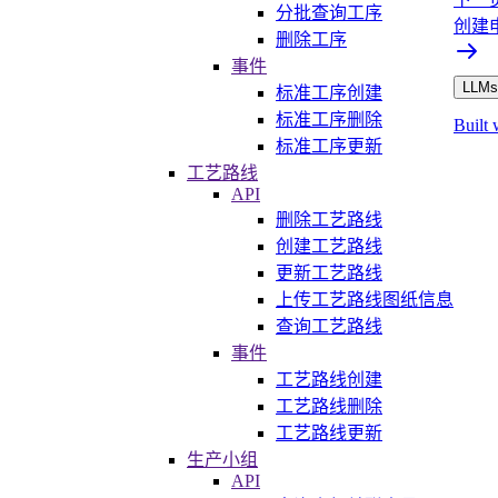
分批查询工序
创建
删除工序
事件
LLMs.
标准工序创建
标准工序删除
Built 
标准工序更新
工艺路线
API
删除工艺路线
创建工艺路线
更新工艺路线
上传工艺路线图纸信息
查询工艺路线
事件
工艺路线创建
工艺路线删除
工艺路线更新
生产小组
API