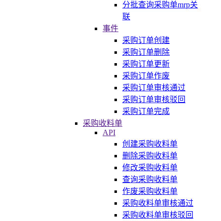
分批查询采购单mrp关
联
事件
采购订单创建
采购订单删除
采购订单更新
采购订单作废
采购订单审核通过
采购订单审核驳回
采购订单完成
采购收料单
API
创建采购收料单
删除采购收料单
修改采购收料单
查询采购收料单
作废采购收料单
采购收料单审核通过
采购收料单审核驳回