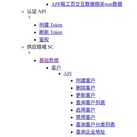
APP报工页交互数据相关json数据
认证 API
创建 Token
刷新 Token
鉴权
供应链域 SC
基础数据
客户
API
创建客户
删除客户
更新客户
查询客户列表
启用客户
禁用客户
查询客户分类列表
查询企业地址