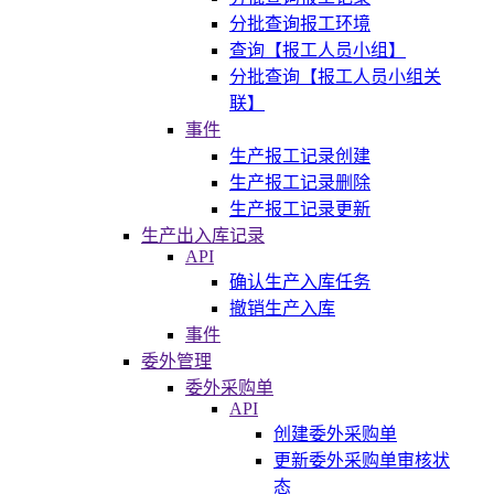
分批查询报工环境
查询【报工人员小组】
分批查询【报工人员小组关
联】
事件
生产报工记录创建
生产报工记录删除
生产报工记录更新
生产出入库记录
API
确认生产入库任务
撤销生产入库
事件
委外管理
委外采购单
API
创建委外采购单
更新委外采购单审核状
态