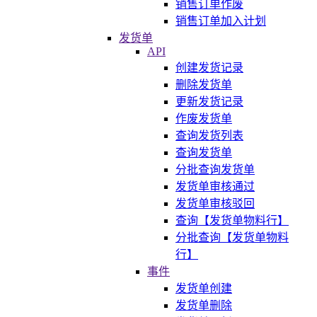
销售订单作废
销售订单加入计划
发货单
API
创建发货记录
删除发货单
更新发货记录
作废发货单
查询发货列表
查询发货单
分批查询发货单
发货单审核通过
发货单审核驳回
查询【发货单物料行】
分批查询【发货单物料
行】
事件
发货单创建
发货单删除