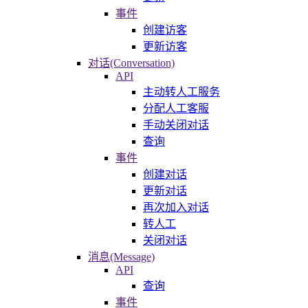
事件
创建访客
更新访客
对话(Conversation)
API
主动转人工服务
分配人工客服
手动关闭对话
查询
事件
创建对话
更新对话
再次加入对话
转人工
关闭对话
消息(Message)
API
查询
事件