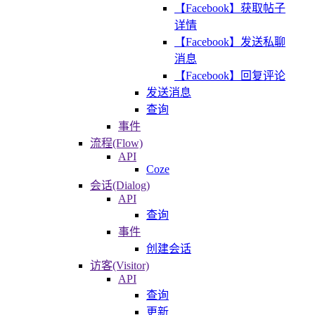
【Facebook】获取帖子
详情
【Facebook】发送私聊
消息
【Facebook】回复评论
发送消息
查询
事件
流程(Flow)
API
Coze
会话(Dialog)
API
查询
事件
创建会话
访客(Visitor)
API
查询
更新