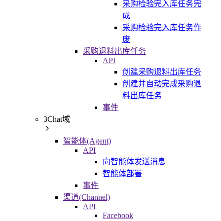
采购检验完入库任务完
成
采购检验完入库任务作
废
采购退料出库任务
API
创建采购退料出库任务
创建并自动完成采购退
料出库任务
事件
3Chat域
智能体(Agent)
API
向智能体发送消息
智能体部署
事件
渠道(Channel)
API
Facebook