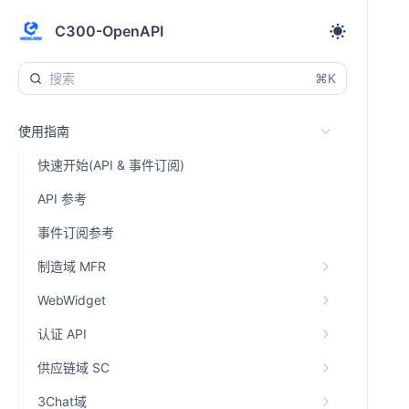
C300-OpenAPI
⌘K
使用指南
快速开始(API & 事件订阅)
API 参考
事件订阅参考
制造域 MFR
WebWidget
认证 API
供应链域 SC
3Chat域