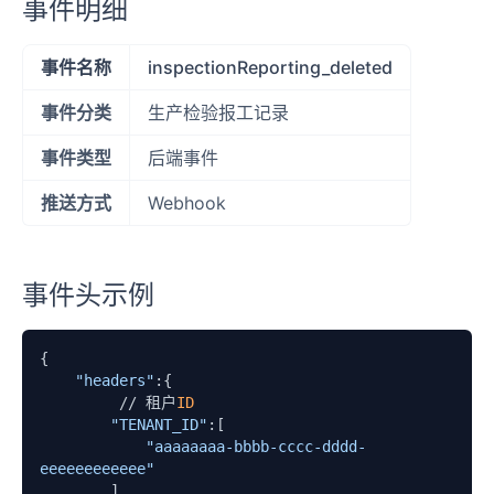
事件明细
事件名称
inspectionReporting_deleted
事件分类
生产检验报工记录
事件类型
后端事件
推送方式
Webhook
事件头示例
{

"headers"
:{

         // 租户
ID
"TENANT_ID"
:[

"aaaaaaaa-bbbb-cccc-dddd-
eeeeeeeeeeee"
        ]
