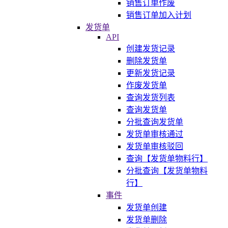
销售订单作废
销售订单加入计划
发货单
API
创建发货记录
删除发货单
更新发货记录
作废发货单
查询发货列表
查询发货单
分批查询发货单
发货单审核通过
发货单审核驳回
查询【发货单物料行】
分批查询【发货单物料
行】
事件
发货单创建
发货单删除