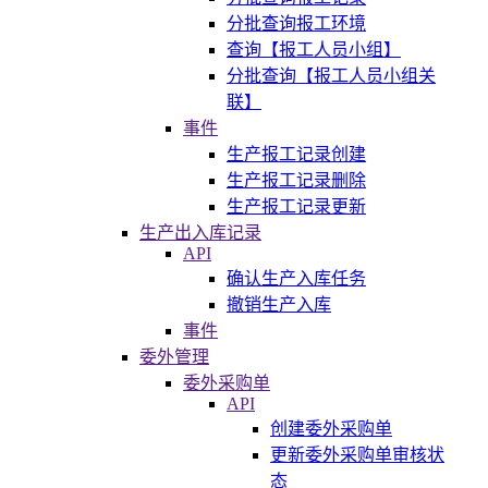
分批查询报工环境
查询【报工人员小组】
分批查询【报工人员小组关
联】
事件
生产报工记录创建
生产报工记录删除
生产报工记录更新
生产出入库记录
API
确认生产入库任务
撤销生产入库
事件
委外管理
委外采购单
API
创建委外采购单
更新委外采购单审核状
态