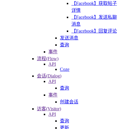
【Facebook】获取帖子
详情
【Facebook】发送私聊
消息
【Facebook】回复评论
发送消息
查询
事件
流程(Flow)
API
Coze
会话(Dialog)
API
查询
事件
创建会话
访客(Visitor)
API
查询
更新