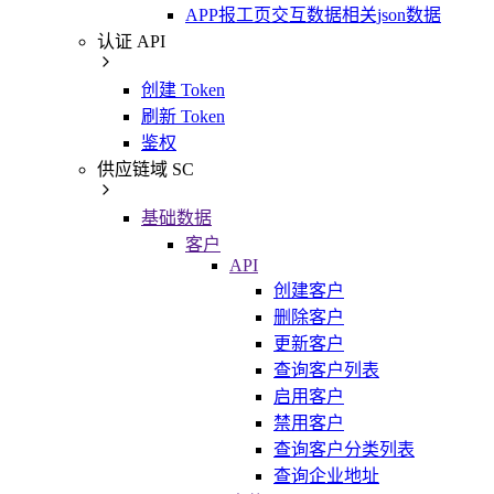
APP报工页交互数据相关json数据
认证 API
创建 Token
刷新 Token
鉴权
供应链域 SC
基础数据
客户
API
创建客户
删除客户
更新客户
查询客户列表
启用客户
禁用客户
查询客户分类列表
查询企业地址