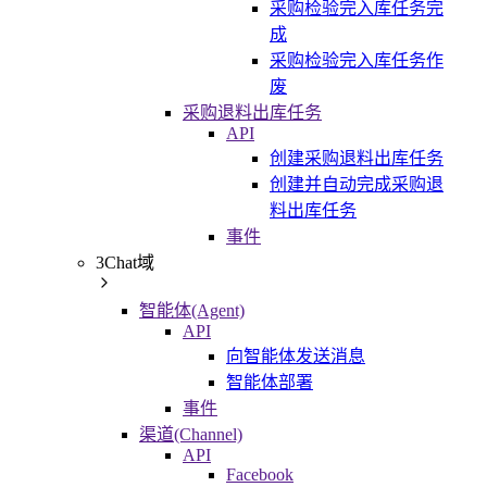
采购检验完入库任务完
成
采购检验完入库任务作
废
采购退料出库任务
API
创建采购退料出库任务
创建并自动完成采购退
料出库任务
事件
3Chat域
智能体(Agent)
API
向智能体发送消息
智能体部署
事件
渠道(Channel)
API
Facebook