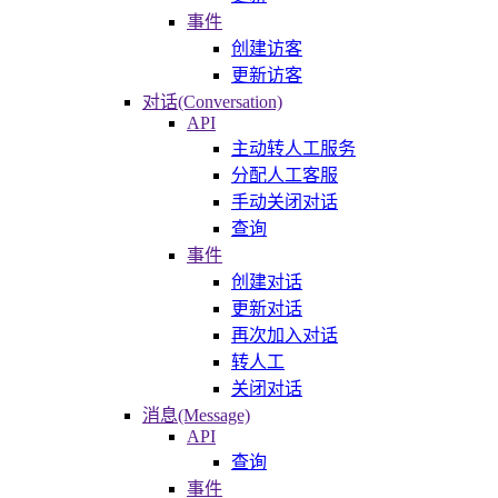
事件
创建访客
更新访客
对话(Conversation)
API
主动转人工服务
分配人工客服
手动关闭对话
查询
事件
创建对话
更新对话
再次加入对话
转人工
关闭对话
消息(Message)
API
查询
事件