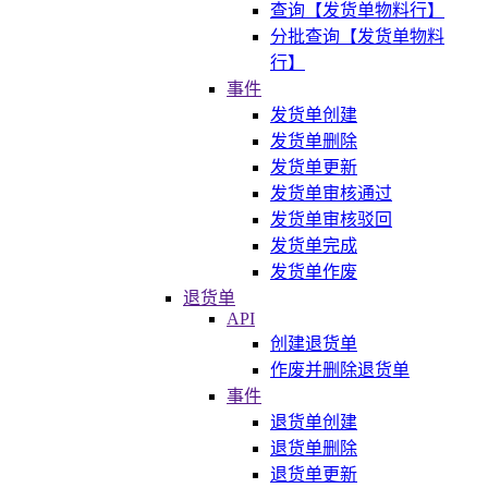
查询【发货单物料行】
分批查询【发货单物料
行】
事件
发货单创建
发货单删除
发货单更新
发货单审核通过
发货单审核驳回
发货单完成
发货单作废
退货单
API
创建退货单
作废并删除退货单
事件
退货单创建
退货单删除
退货单更新