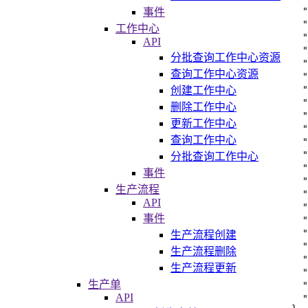
"
事件
"
工作中心
"
API
"
分批查询工作中心资源
"
查询工作中心资源
"
"
创建工作中心
"
删除工作中心
"
更新工作中心
"
查询工作中心
"
"
分批查询工作中心
"
事件
"
生产流程
"
API
"
事件
"
"
生产流程创建
"
生产流程删除
"
生产流程更新
"
生产单
"
API
"