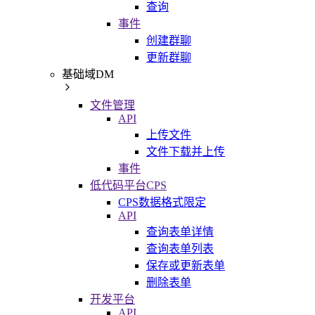
查询
事件
创建群聊
更新群聊
基础域DM
文件管理
API
上传文件
文件下载并上传
事件
低代码平台CPS
CPS数据格式限定
API
查询表单详情
查询表单列表
保存或更新表单
删除表单
开发平台
API