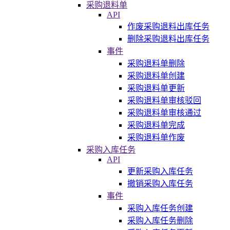
采购退料单
API
作废采购退料出库任务
删除采购退料出库任务
事件
采购退料单删除
采购退料单创建
采购退料单更新
采购退料单审核驳回
采购退料单审核通过
采购退料单完成
采购退料单作废
采购入库任务
API
更新采购入库任务
撤销采购入库任务
事件
采购入库任务创建
采购入库任务删除