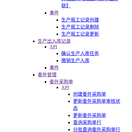
联】
事件
生产报工记录创建
生产报工记录删除
生产报工记录更新
生产出入库记录
API
确认生产入库任务
撤销生产入库
事件
委外管理
委外采购单
API
创建委外采购单
更新委外采购单审核状
态
更新委外采购单
查询采购单行
分批查询委外采购单行