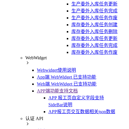
生产委外入库任务更新
生产委外入库任务完成
生产委外入库任务作废
库存委外入库任务创建
库存委外入库任务删除
库存委外入库任务更新
库存委外入库任务完成
库存委外入库任务作废
WebWidget
Webwidget使用说明
App端 WebWidget 已支持功能
Web端 WebWidget 已支持功能
APP端功能支持文档
APP 报工页自定义字段支持
SideBar说明
APP报工页交互数据相关json数据
认证 API