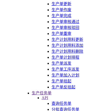
生产单更新
生产单作废
生产单完成
生产单审核通过
生产单审核驳回
生产单重审
生产计划用料更新
生产计划用料添加
生产计划用料删除
生产单计划排程
生产单派发
生产单工序派发
生产单加入计划
生产单挂起
生产单反挂起
生产任务单
API
查询任务单
分批查询任务单