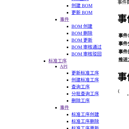
事件
创建 BOM
更新 BOM
事
事件
BOM 创建
BOM 删除
事件
BOM 更新
事件
BOM 审核通过
事件
BOM 审核驳回
推送
标准工序
API
更新标准工序
事
创建标准工序
查询工序
{
分批查询工序
"
删除工序
事件
标准工序创建
标准工序删除
标准工序更新