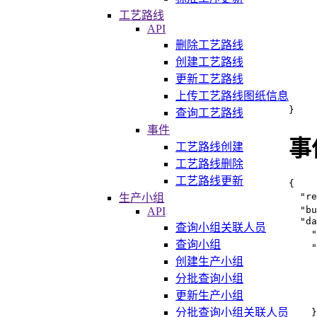
工艺路线
API
删除工艺路线
创建工艺路线
更新工艺路线
上传工艺路线图纸信息
}
查询工艺路线
事件
事
工艺路线创建
工艺路线删除
工艺路线更新
{
"re
生产小组
"bu
API
"da
查询小组关联人员
"
查询小组
"
创建生产小组
分批查询小组
更新生产小组
分批查询小组关联人员
}