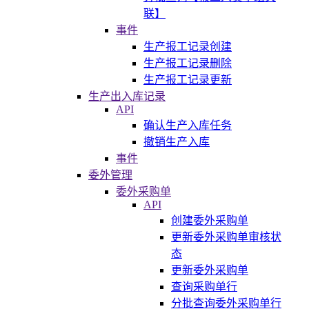
联】
事件
生产报工记录创建
生产报工记录删除
生产报工记录更新
生产出入库记录
API
确认生产入库任务
撤销生产入库
事件
委外管理
委外采购单
API
创建委外采购单
更新委外采购单审核状
态
更新委外采购单
查询采购单行
分批查询委外采购单行