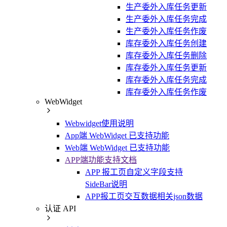
生产委外入库任务更新
生产委外入库任务完成
生产委外入库任务作废
库存委外入库任务创建
库存委外入库任务删除
库存委外入库任务更新
库存委外入库任务完成
库存委外入库任务作废
WebWidget
Webwidget使用说明
App端 WebWidget 已支持功能
Web端 WebWidget 已支持功能
APP端功能支持文档
APP 报工页自定义字段支持
SideBar说明
APP报工页交互数据相关json数据
认证 API