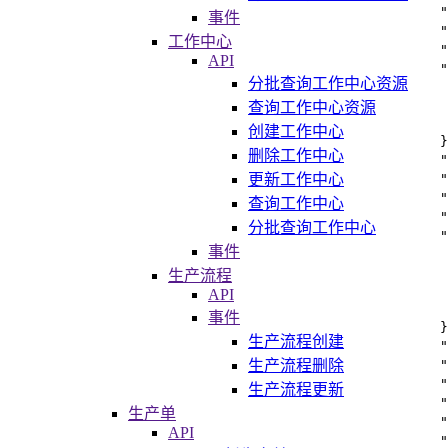
"
事件
"
工作中心
"
API
"
分批查询工作中心资源
查询工作中心资源
创建工作中心
}
删除工作中心
"
更新工作中心
"
"
查询工作中心
"
分批查询工作中心
"
事件
生产流程
API
事件
}
生产流程创建
"
生产流程删除
"
"
生产流程更新
"
生产单
"
API
"