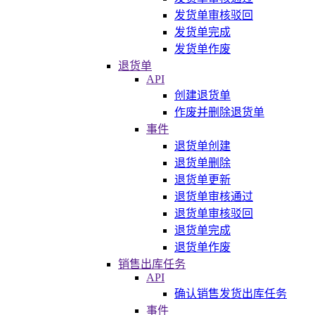
发货单审核驳回
发货单完成
发货单作废
退货单
API
创建退货单
作废并删除退货单
事件
退货单创建
退货单删除
退货单更新
退货单审核通过
退货单审核驳回
退货单完成
退货单作废
销售出库任务
API
确认销售发货出库任务
事件