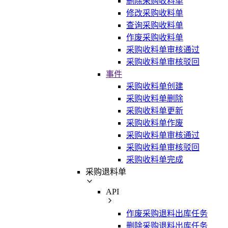
删除采购收料单
修改采购收料单
查询采购收料单
作废采购收料单
采购收料单审核通过
采购收料单审核驳回
事件
采购收料单创建
采购收料单删除
采购收料单更新
采购收料单作废
采购收料单审核通过
采购收料单审核驳回
采购收料单完成
采购退料单
API
作废采购退料出库任务
删除采购退料出库任务