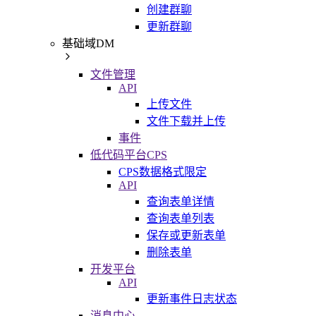
创建群聊
更新群聊
基础域DM
文件管理
API
上传文件
文件下载并上传
事件
低代码平台CPS
CPS数据格式限定
API
查询表单详情
查询表单列表
保存或更新表单
删除表单
开发平台
API
更新事件日志状态
消息中心