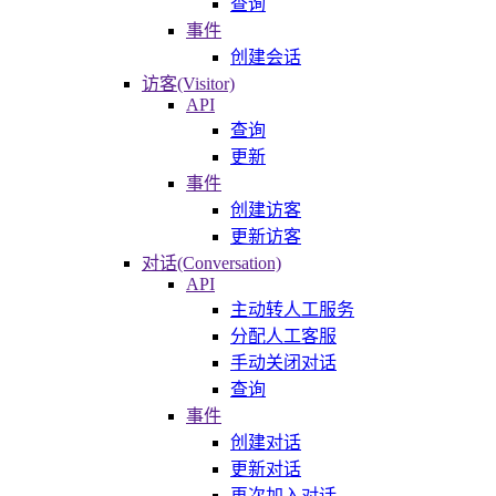
查询
事件
创建会话
访客(Visitor)
API
查询
更新
事件
创建访客
更新访客
对话(Conversation)
API
主动转人工服务
分配人工客服
手动关闭对话
查询
事件
创建对话
更新对话
再次加入对话