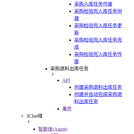
采购入库任务作废
采购检验完入库任务创
建
采购检验完入库任务更
新
采购检验完入库任务完
成
采购检验完入库任务作
废
采购退料出库任务
API
创建采购退料出库任务
创建并自动完成采购退
料出库任务
事件
3Chat域
智能体(Agent)