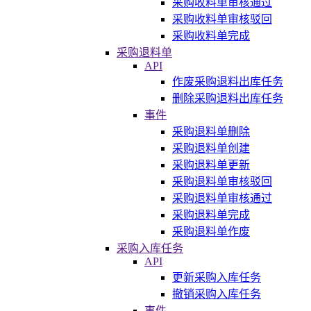
采购收料单审核通过
采购收料单审核驳回
采购收料单完成
采购退料单
API
作废采购退料出库任务
删除采购退料出库任务
事件
采购退料单删除
采购退料单创建
采购退料单更新
采购退料单审核驳回
采购退料单审核通过
采购退料单完成
采购退料单作废
采购入库任务
API
更新采购入库任务
撤销采购入库任务
事件