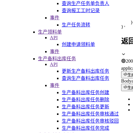
     
查询生产任务单负责人
     
     
查询报工工时记录
     
事件
     
    }

生产任务流转
}'
生产领料单
API
返
创建申请领料单
事件
生产备料出库任务
🟢
200
API
applic
更新生产备料出库任务
生
查询生产备料出库任务
Body
事件
生
生产备料出库任务创建
生产备料出库任务删除
生产备料出库任务更新
生产备料出库任务审核通过
生产备料出库任务审核驳回
生产备料出库任务完成