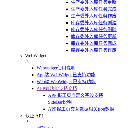
生产委外入库任务更新
生产委外入库任务完成
生产委外入库任务作废
库存委外入库任务创建
库存委外入库任务删除
库存委外入库任务更新
库存委外入库任务完成
库存委外入库任务作废
WebWidget
Webwidget使用说明
App端 WebWidget 已支持功能
Web端 WebWidget 已支持功能
APP端功能支持文档
APP 报工页自定义字段支持
SideBar说明
APP报工页交互数据相关json数据
认证 API