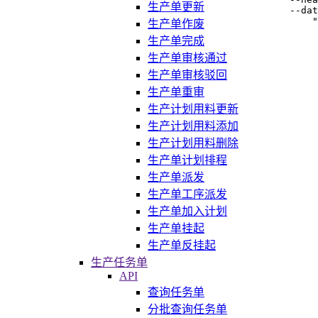
生产单更新
--dat
    "
生产单作废
     
生产单完成
     
     
生产单审核通过
     
生产单审核驳回
     
     
生产单重审
     
     
生产计划用料更新
     
生产计划用料添加
     
     
生产计划用料删除
     
生产单计划排程
     
     
生产单派发
     
     
生产单工序派发
     
生产单加入计划
     
     
生产单挂起
     
生产单反挂起
     
     
生产任务单
     
API
     
     
查询任务单
     
分批查询任务单
     