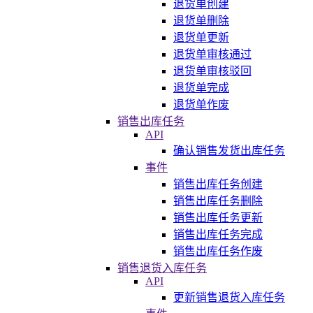
退货单创建
退货单删除
退货单更新
退货单审核通过
退货单审核驳回
退货单完成
退货单作废
销售出库任务
API
确认销售发货出库任务
事件
销售出库任务创建
销售出库任务删除
销售出库任务更新
销售出库任务完成
销售出库任务作废
销售退货入库任务
API
更新销售退货入库任务