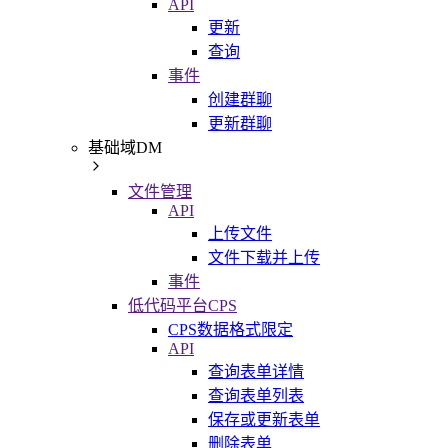
API
更新
查询
事件
创建群聊
更新群聊
基础域DM
文件管理
API
上传文件
文件下载并上传
事件
低代码平台CPS
CPS数据格式限定
API
查询表单详情
查询表单列表
保存或更新表单
删除表单