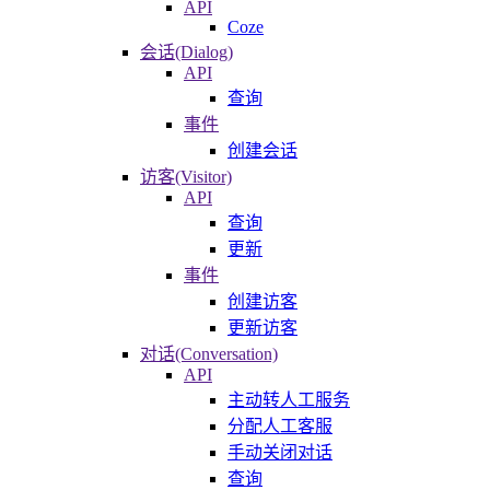
API
Coze
会话(Dialog)
API
查询
事件
创建会话
访客(Visitor)
API
查询
更新
事件
创建访客
更新访客
对话(Conversation)
API
主动转人工服务
分配人工客服
手动关闭对话
查询