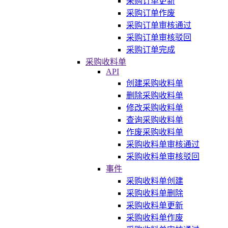
采购订单更新
采购订单作废
采购订单审核通过
采购订单审核驳回
采购订单完成
采购收料单
API
创建采购收料单
删除采购收料单
修改采购收料单
查询采购收料单
作废采购收料单
采购收料单审核通过
采购收料单审核驳回
事件
采购收料单创建
采购收料单删除
采购收料单更新
采购收料单作废