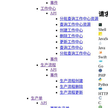
事件
工作中心
API
请
分批查询工作中心资源
查询工作中心资源
Shell
创建工作中心
删除工作中心
JavaSc
更新工作中心
查询工作中心
Java
分批查询工作中心
Swift
事件
生产流程
Go
API
事件
PHP
生产流程创建
Pytho
生产流程删除
生产流程更新
HTT
生产单
API
C