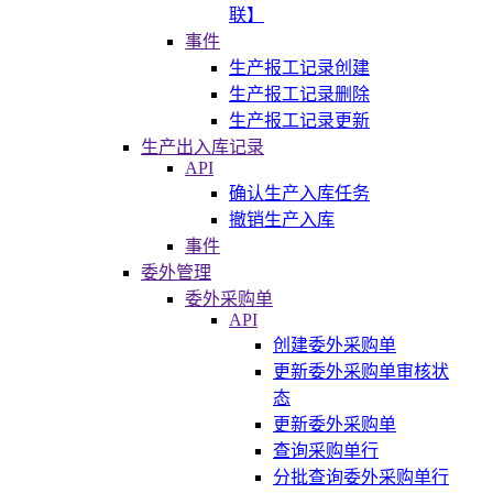
联】
事件
生产报工记录创建
生产报工记录删除
生产报工记录更新
生产出入库记录
API
确认生产入库任务
撤销生产入库
事件
委外管理
委外采购单
API
创建委外采购单
更新委外采购单审核状
态
更新委外采购单
查询采购单行
分批查询委外采购单行