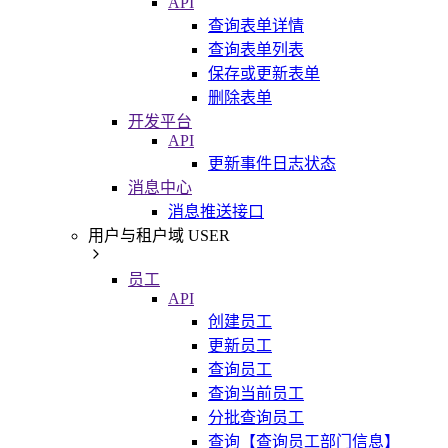
API
查询表单详情
查询表单列表
保存或更新表单
删除表单
开发平台
API
更新事件日志状态
消息中心
消息推送接口
用户与租户域 USER
员工
API
创建员工
更新员工
查询员工
查询当前员工
分批查询员工
查询【查询员工部门信息】