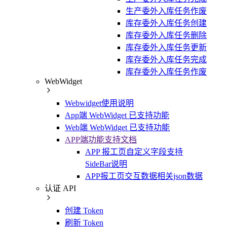
生产委外入库任务作废
库存委外入库任务创建
库存委外入库任务删除
库存委外入库任务更新
库存委外入库任务完成
库存委外入库任务作废
WebWidget
Webwidget使用说明
App端 WebWidget 已支持功能
Web端 WebWidget 已支持功能
APP端功能支持文档
APP 报工页自定义字段支持
SideBar说明
APP报工页交互数据相关json数据
认证 API
创建 Token
刷新 Token