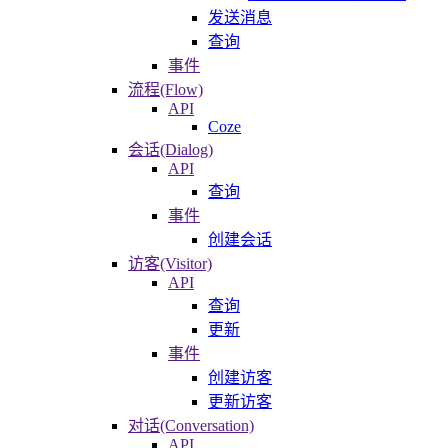
发送消息
查询
事件
流程(Flow)
API
Coze
会话(Dialog)
API
查询
事件
创建会话
访客(Visitor)
API
查询
更新
事件
创建访客
更新访客
对话(Conversation)
API